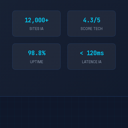
12,000+
4.3/5
SITES IA
SCORE TECH
98.8%
< 120ms
UPTIME
LATENCE IA