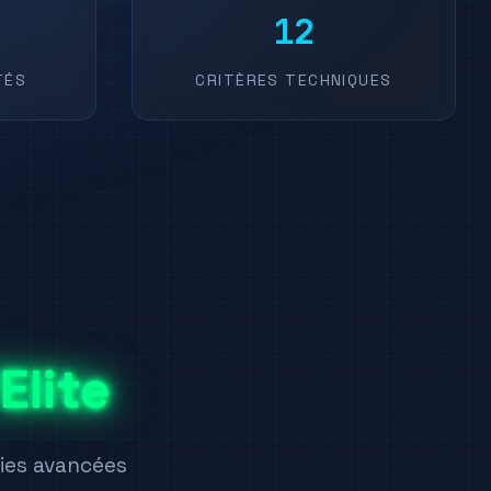
12
TÉS
CRITÈRES TECHNIQUES
Elite
gies avancées