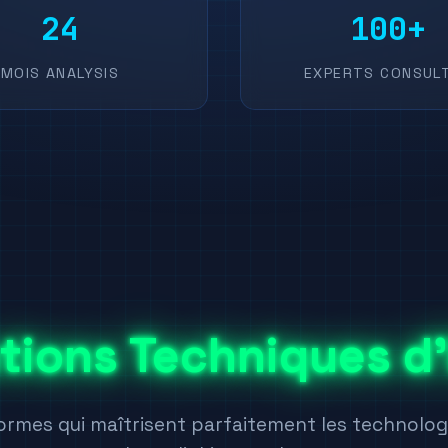
24
100+
MOIS ANALYSIS
EXPERTS CONSUL
tions Techniques d'
ormes qui maîtrisent parfaitement les technolo