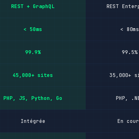
REST + GraphQL
REST Enter
< 50ms
< 80ms
99.9%
99.5%
45,000+ sites
35,000+ s
PHP, JS, Python, Go
PHP, .N
Intégrée
En cour