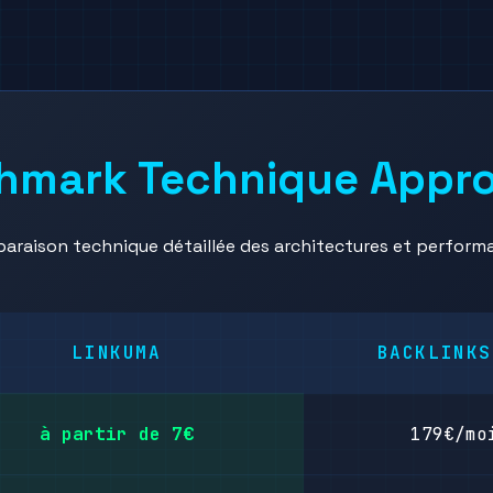
hmark Technique Appro
araison technique détaillée des architectures et perform
LINKUMA
BACKLINKS
à partir de 7€
179€/mo