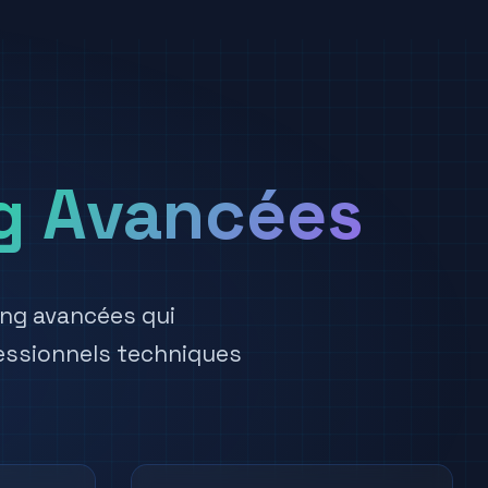
ng Avancées
ing avancées qui
fessionnels techniques