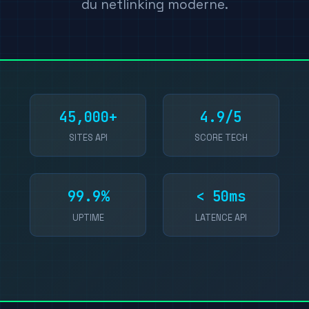
du netlinking moderne.
45,000+
4.9/5
SITES API
SCORE TECH
99.9%
< 50ms
UPTIME
LATENCE API