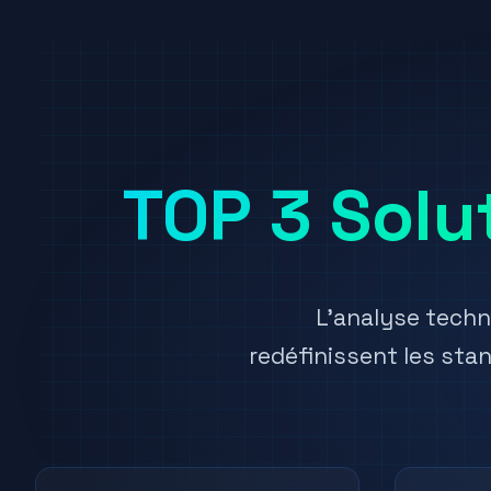
TOP 3 Solu
L'analyse techn
redéfinissent les sta