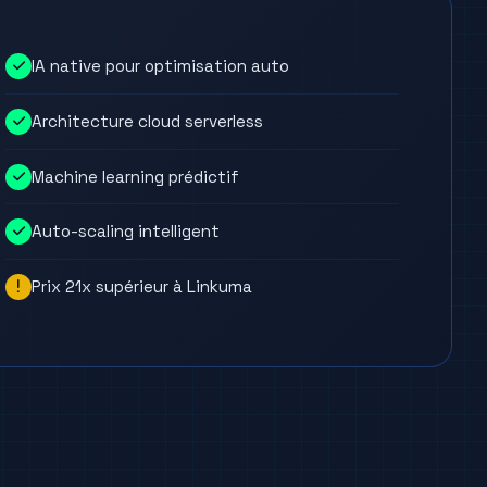
IA native pour optimisation auto
Architecture cloud serverless
Machine learning prédictif
Auto-scaling intelligent
Prix 21x supérieur à Linkuma