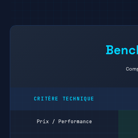
Benc
Comp
CRITÈRE TECHNIQUE
Prix / Performance