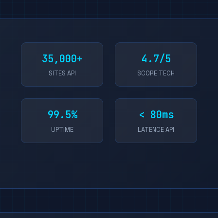
35,000+
4.7/5
SITES API
SCORE TECH
99.5%
< 80ms
UPTIME
LATENCE API