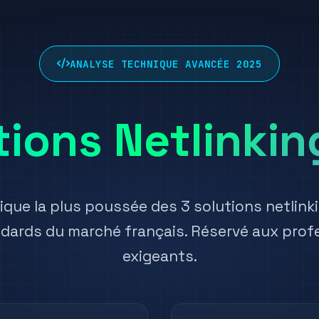
ANALYSE TECHNIQUE AVANCÉE 2025
tions Netlinki
ique la plus poussée des 3 solutions netlink
ndards du marché français. Réservé aux pro
exigeants.