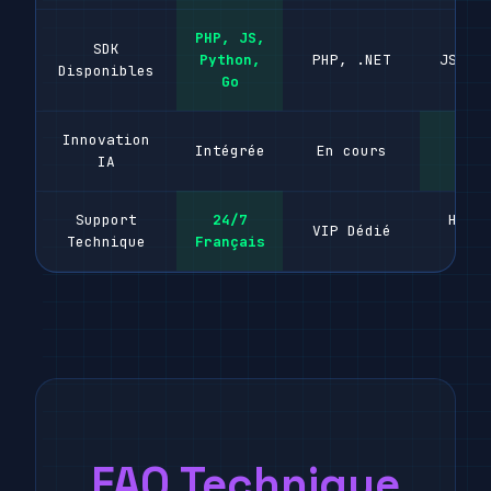
PHP, JS,
SDK
Python,
PHP, .NET
JS, P
Disponibles
Go
Innovation
Intégrée
En cours
Nat
IA
Support
24/7
Hora
VIP Dédié
Technique
Français
Bur
FAQ Technique