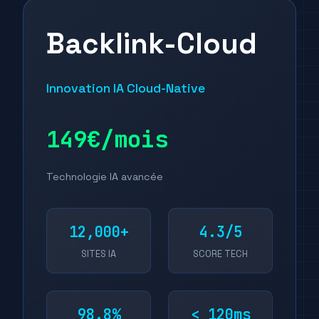
Backlink-Cloud
Innovation IA Cloud-Native
149€/mois
Technologie IA avancée
12,000+
4.3/5
SITES IA
SCORE TECH
98.8%
< 120ms